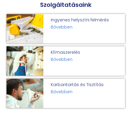
Szolgáltatásaink
Ingyenes helyszíni felmérés
Bővebben
Klímaszerelés
Bővebben
Karbantartás és Tisztítás
Bővebben