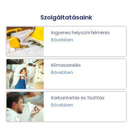
Szolgáltatásaink
Ingyenes helyszíni felmérés
Bővebben
Klímaszerelés
Bővebben
Karbantartás és Tisztítás
Bővebben